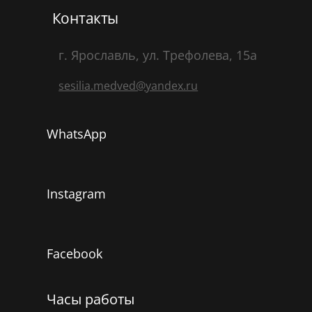
Контакты
г. Ярославль, ул. Трефолева, 15а
sesilia.medved@yandex.ru
WhatsApp
Instagram
Facebook
Часы работы