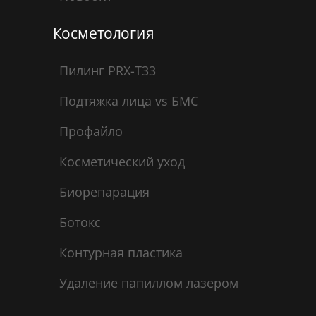
Косметология
Пилинг PRX-T33
Подтяжка лица vs БМС
Профайло
Косметический уход
Биорепарация
Ботокс
Контурная пластика
Удаление папиллом лазером